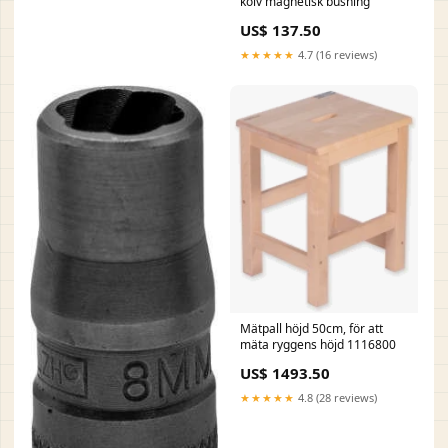
kolv magnetisk bushing
US$ 137.50
★★★★★
4.7 (16 reviews)
Mätpall höjd 50cm, för att
mäta ryggens höjd 1116800
US$ 1493.50
★★★★★
4.8 (28 reviews)