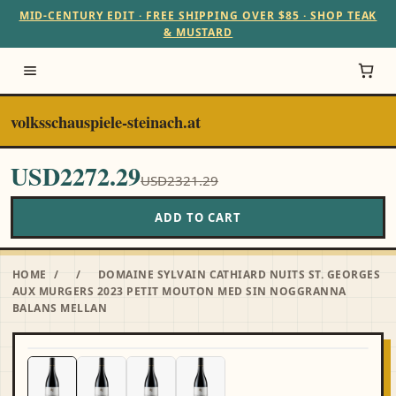
MID-CENTURY EDIT · FREE SHIPPING OVER $85 · SHOP TEAK
& MUSTARD
volksschauspiele-steinach.at
USD2272.29
USD2321.29
ADD TO CART
HOME
/
/
DOMAINE SYLVAIN CATHIARD NUITS ST. GEORGES
AUX MURGERS 2023 PETIT MOUTON MED SIN NOGGRANNA
BALANS MELLAN