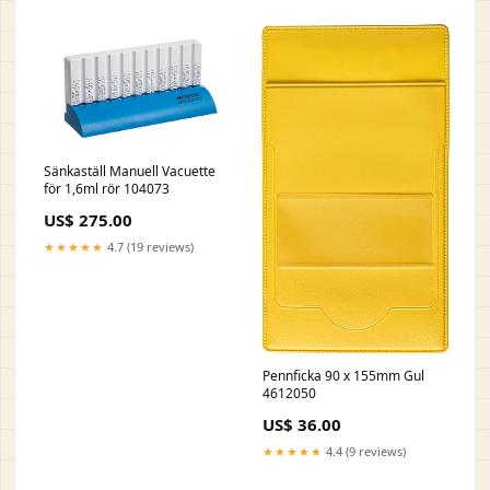
Sänkaställ Manuell Vacuette
för 1,6ml rör 104073
US$ 275.00
★★★★★
4.7 (19 reviews)
Pennficka 90 x 155mm Gul
4612050
US$ 36.00
★★★★★
4.4 (9 reviews)