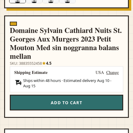
Domaine Sylvain Cathiard Nuits St.
Georges Aux Murgers 2023 Petit
Mouton Med sin noggranna balans
mellan
SKU: 38835552458
4.5
Shipping Estimate
USA
Change
Ships within 48 hours · Estimated delivery
Aug 10
-
Aug 15
ADD TO CART