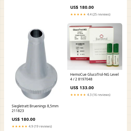
US$ 180.00
★★★★★
4.4 (25 reviews)
HemoCue GlucoTrol-NG Level
4 / 2 8197048
US$ 133.00
★★★★★
4.3 (16 reviews)
Siegletratt Bruenings 8,5mm
211823
US$ 180.00
★★★★★
4.9 (19 reviews)