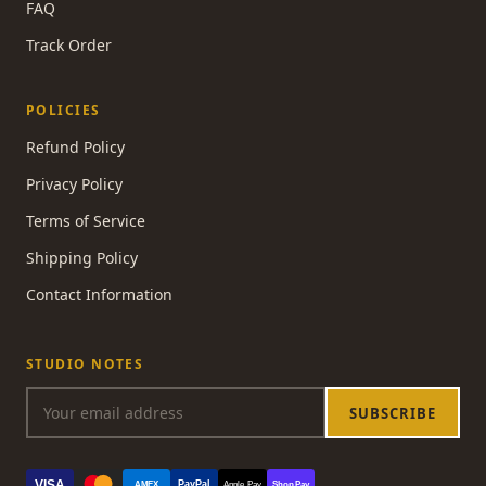
FAQ
Track Order
POLICIES
Refund Policy
Privacy Policy
Terms of Service
Shipping Policy
Contact Information
STUDIO NOTES
SUBSCRIBE
VISA
PayPal
AMEX
Apple Pay
Shop Pay