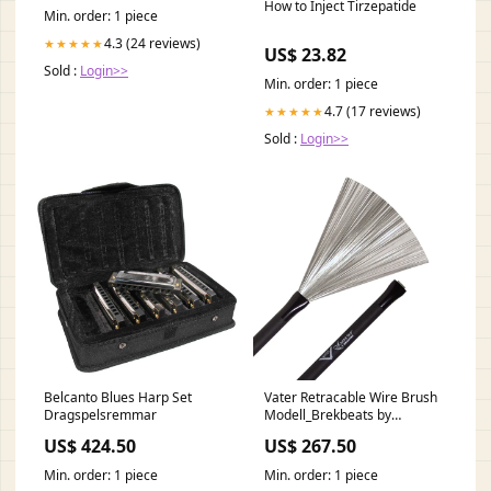
How to Inject Tirzepatide
Min. order: 1 piece
4.3 (24 reviews)
★★★★★
US$ 23.82
Sold :
Login>>
Min. order: 1 piece
4.7 (17 reviews)
★★★★★
Sold :
Login>>
Belcanto Blues Harp Set
Vater Retracable Wire Brush
Dragspelsremmar
Modell_Brekbeats by
Questlove
US$ 424.50
US$ 267.50
Min. order: 1 piece
Min. order: 1 piece