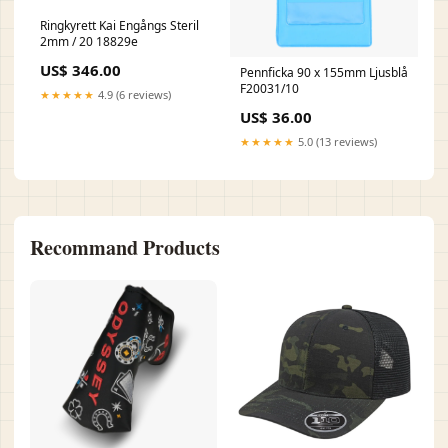
Ringkyrett Kai Engångs Steril
2mm / 20 18829e
US$ 346.00
Pennficka 90 x 155mm Ljusblå
F20031/10
★★★★★
4.9 (6 reviews)
US$ 36.00
★★★★★
5.0 (13 reviews)
Recommand Products